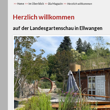
Home
Im Überblick
åla Magazin
Herzlich willkommen
Herzlich willkommen
auf der Landesgartenschau in Ellwangen